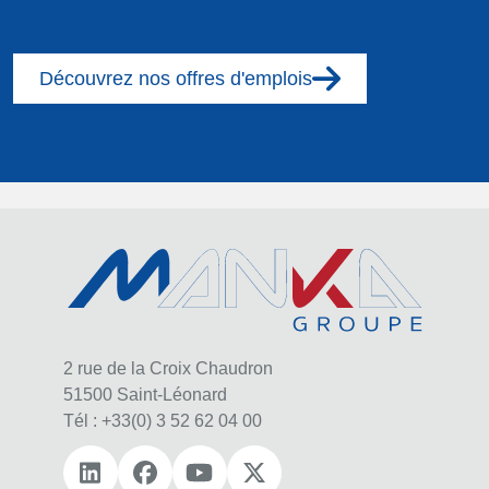
Découvrez nos offres d'emplois
2 rue de la Croix Chaudron
51500 Saint‑Léonard
Tél : +33(0) 3 52 62 04 00