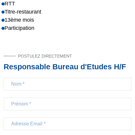
RTT
Titre-restaurant
13ème mois
Participation
POSTULEZ DIRECTEMENT
Responsable Bureau d'Etudes H/F
Nom
Prénom
Email