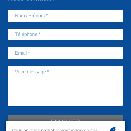
Nom / Prénom
Téléphone
Email
Message
ENVOYER