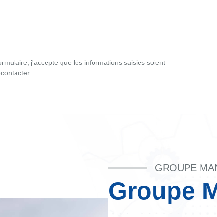
rmulaire, j'accepte que les informations saisies soient
e, j'accepte que les informations saisies soient utilisées pour me recon
econtacter.
GROUPE MA
Groupe 