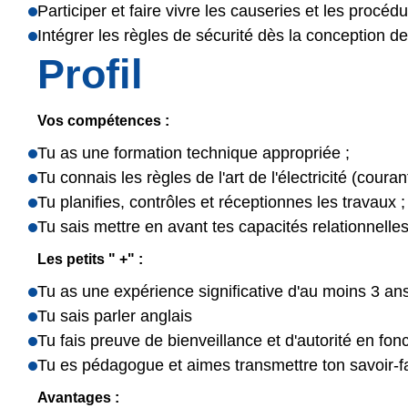
Participer et faire vivre les causeries et les proc
Intégrer les règles de sécurité dès la conception de
Profil
Vos compétences :
Tu as une formation technique appropriée ;
Tu connais les règles de l'art de l'électricité (courant
Tu planifies, contrôles et réceptionnes les travaux ;
Tu sais mettre en avant tes capacités relationnell
Les petits " +" :
Tu as une expérience significative d'au moins 3 ans 
Tu sais parler anglais
Tu fais preuve de bienveillance et d'autorité en fonc
Tu es pédagogue et aimes transmettre ton savoir-fa
Avantages :