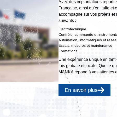
Avec des implantations réparties
Française, ainsi qu’en Italie e
accompagne sur vos projets et
suivants :
Électrotechnique
Contrôle, commande et instrumenta
Automation, informatiques et rése
Essais, mesures et maintenance
Formations
Une expérience unique en tant 
fois globale et locale. Quelle que
MANKA répond à vos attentes et
En savoir plus