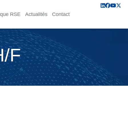
tique RSE
Actualités
Contact
H/F