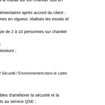
 le travail sur ton chantier tout en
lémentaires après accord du client ;
mes en vigueur, réalises les essais et
e de 2 à 10 personnes sur chantier
;
isseurs ;
 Sécurité / Environnement dans le cadre
bles d'améliorer la sécurité et la
nts au service QSE ;