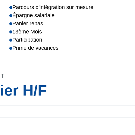
Parcours d'intégration sur mesure
Épargne salariale
Panier repas
13ème Mois
Participation
Prime de vacances
NT
ier H/F