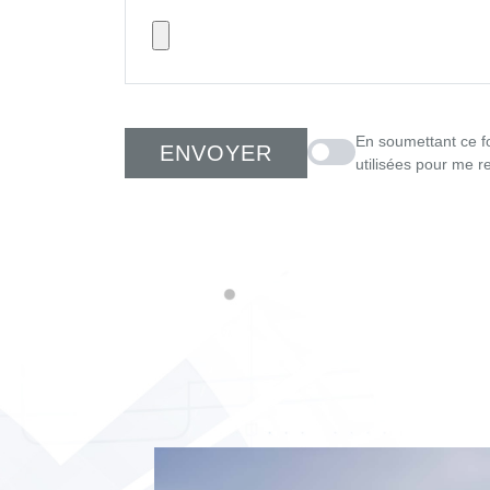
En soumettant ce fo
ENVOYER
En soumettant ce formulair
utilisées pour me r