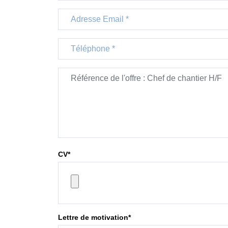
Email
phone
Message
CV
*
Lettre de motivation
*