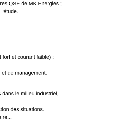
édures QSE de MK Energies ;
 l'étude.
 fort et courant faible) ;
es et de management.
dans le milieu industriel,
tion des situations.
ire...