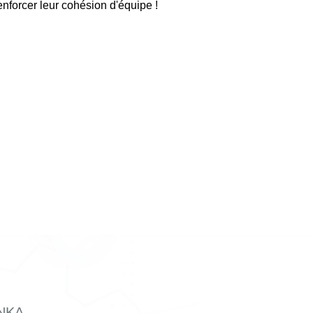
renforcer leur cohésion d'équipe !
NKA