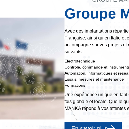
Groupe 
Avec des implantations réparties
Française, ainsi qu’en Italie e
accompagne sur vos projets et
suivants :
Électrotechnique
Contrôle, commande et instrumenta
Automation, informatiques et rése
Essais, mesures et maintenance
Formations
Une expérience unique en tant 
fois globale et locale. Quelle que
MANKA répond à vos attentes et
En savoir plus