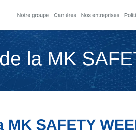
Notre groupe
Carrières
Nos entreprises
Poli
de la
MK SAFE
 la MK SAFETY WE