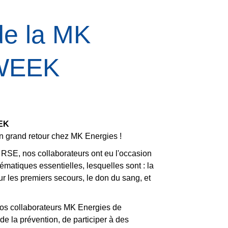
de la MK
WEEK
EK
grand retour chez MK Energies !
 RSE, nos collaborateurs ont eu l'occasion
hématiques essentielles, lesquelles sont : la
sur les premiers secours, le don du sang, et
os collaborateurs MK Energies de
e la prévention, de participer à des