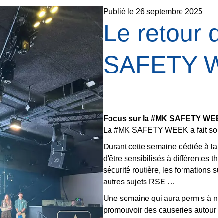
Publié le
26 septembre 2025
Le retour 
SAFETY 
Focus sur la #MK SAFETY WE
La #MK SAFETY WEEK a fait son 
Durant cette semaine dédiée à la
d'être sensibilisés à différentes t
sécurité routière, les formations 
autres sujets RSE …
Une semaine qui aura permis à n
promouvoir des causeries autour d