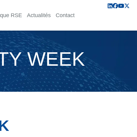
tique RSE
Actualités
Contact
TY WEEK
EK