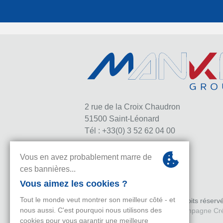
2 rue de la Croix Chaudron
51500 Saint‑Léonard
Tél : +33(0) 3 52 62 04 00
©
2026
Groupe MANKA
. Tous droits réserv
Conception / Réalisations :
Champagne Cré