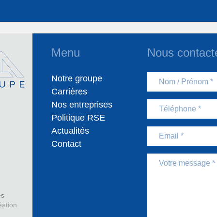
Menu
Nous contact
Nom / Prénom
Notre groupe
Carrières
Nos entreprises
Téléphone
Politique RSE
Actualités
Email
Contact
Message
és
ation